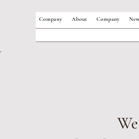
Company
About
Company
New
We 