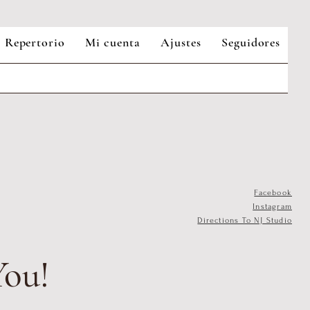
Repertorio
Mi cuenta
Ajustes
Seguidores
Facebook
Instagram
Directions To NJ Studio
You!